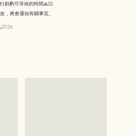
行斟酌可等候的時間🙏🏻

改，將會通知有關事宜。
y2026