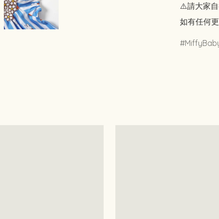
⚠️請大家自
如有任何更
MiffyBab