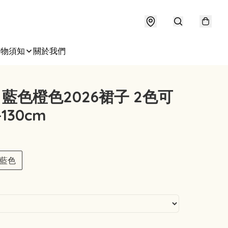
購物須知
關於我們
fy 藍色橙色2026裙子 2色可
-130cm
藍色