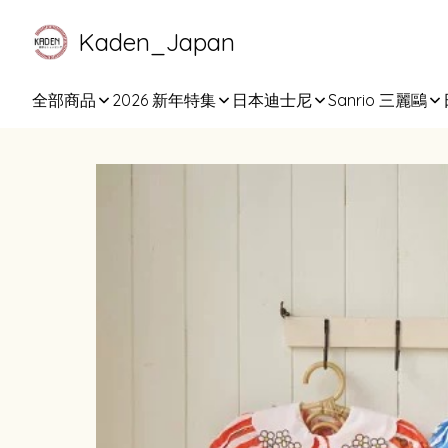
Kaden_Japan
全部商品
2026 新年特集
日本迪士尼
Sanrio 三麗鷗