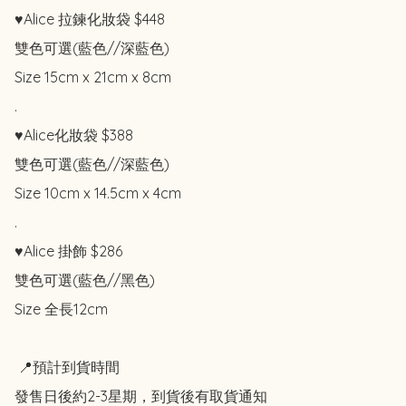
♥️Alice 拉鍊化妝袋 $448

雙色可選(藍色//深藍色)

Size 15cm x 21cm x 8cm

.

♥️Alice化妝袋 $388

雙色可選(藍色//深藍色)

Size 10cm x 14.5cm x 4cm

.

♥️Alice 掛飾 $286

雙色可選(藍色//黑色)

Size 全長12cm

 📍預計到貨時間 

發售日後約2-3星期，到貨後有取貨通知
