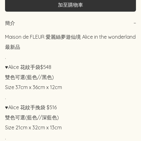
加至購物車
簡介
−
Maison de FLEUR 愛麗絲夢遊仙境 Alice in the wonderland 
最新品

.

♥️Alice 花紋手袋$548

雙色可選(藍色//黑色)

Size 37cm x 36cm x 12cm

.

♥️Alice 花紋手挽袋 $516

雙色可選(藍色//深藍色)

Size 21cm x 32cm x 13cm

.
