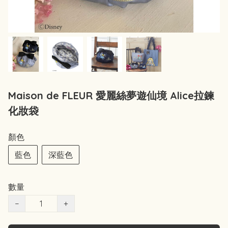
Maison de FLEUR 愛麗絲夢遊仙境 Alice拉鍊
化妝袋
顏色
藍色
深藍色
數量
−
+