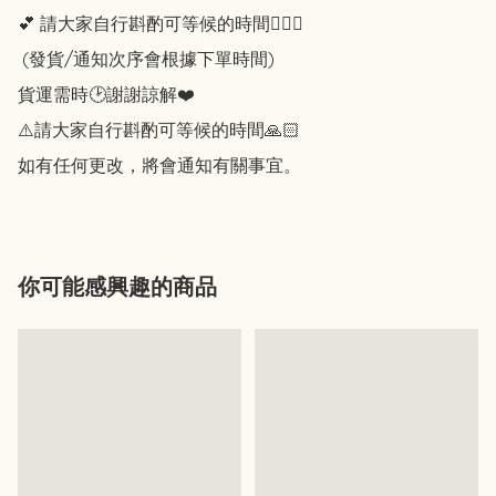
💕 請大家自行斟酌可等候的時間🙇🏻‍♀️

 (發貨/通知次序會根據下單時間) 

貨運需時🕑謝謝諒解❤️ 

⚠️請大家自行斟酌可等候的時間🙏🏻 

你可能感興趣的商品