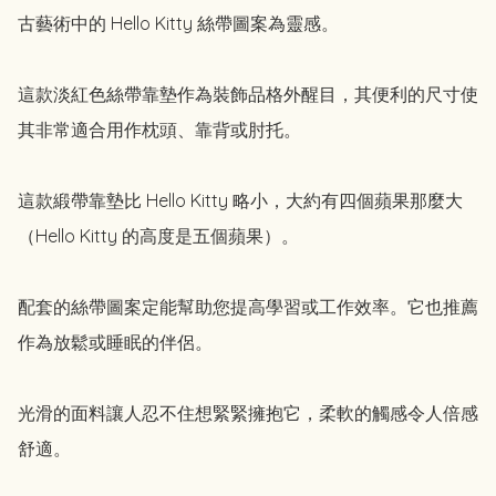
古藝術中的 Hello Kitty 絲帶圖案為靈感。

這款淡紅色絲帶靠墊作為裝飾品格外醒目，其便利的尺寸使
其非常適合用作枕頭、靠背或肘托。

這款緞帶靠墊比 Hello Kitty 略小，大約有四個蘋果那麼大
（Hello Kitty 的高度是五個蘋果）。

配套的絲帶圖案定能幫助您提高學習或工作效率。它也推薦
作為放鬆或睡眠的伴侶。

光滑的面料讓人忍不住想緊緊擁抱它，柔軟的觸感令人倍感
舒適。
