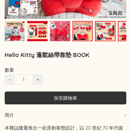
Hello Kitty 蓬鬆絲帶靠墊 BOOK
數量
−
+
加至購物車
簡介
−
本雜誌隆重推出一款原創靠墊設計，以 20 世紀 70 年代復