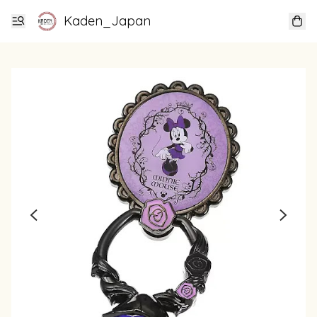
Kaden_Japan