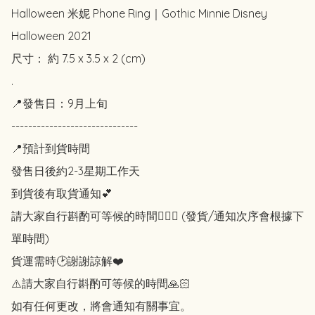
Halloween 米妮 Phone Ring｜Gothic Minnie Disney 
Halloween 2021

尺寸： 約 7.5 x 3.5 x 2 (cm)

.

📍發售日：9月上旬

------------------------------ 

📍預計到貨時間 

發售日後約2-3星期工作天

到貨後有取貨通知💕

請大家自行斟酌可等候的時間🙇🏻‍♀️ (發貨/通知次序會根據下
單時間)

貨運需時🕑謝謝諒解❤️

⚠️請大家自行斟酌可等候的時間🙏🏻

如有任何更改，將會通知有關事宜。