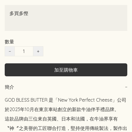
多買多慳
數量
−
+
加至購物車
簡介
−
GOD BLESS BUTTER 是「New York Perfect Cheese」公司
於2023年10月在東京車站創立的新款牛油伴手禮品牌。

這款品牌由三位來自英國、日本和法國，在牛油界享有
〝神〞之美譽的工匠聯合打造，堅持使用傳統製法，製作出