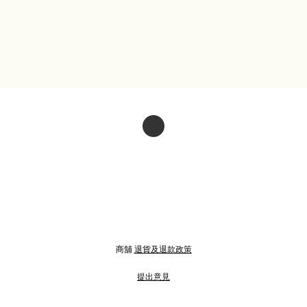
商舖
退貨及退款政策
提出意見