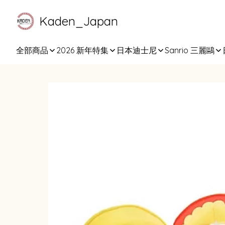
Kaden_Japan
全部商品
2026 新年特集
日本迪士尼
Sanrio 三麗鷗