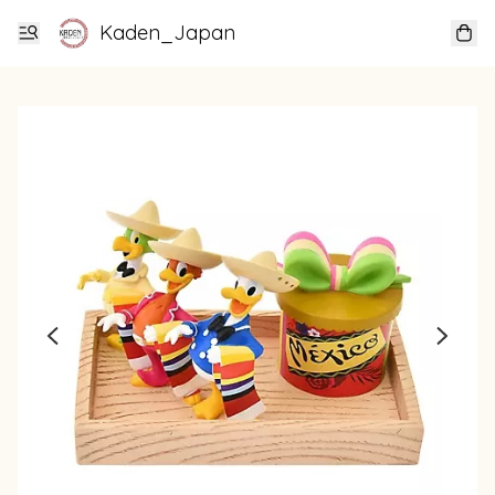
Kaden_Japan