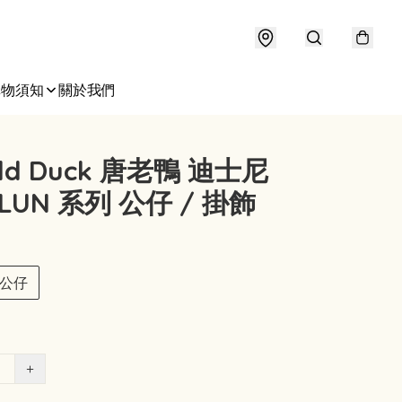
購物須知
關於我們
ld Duck 唐老鴨 迪士尼
ULUN 系列 公仔 / 掛飾
公仔
+