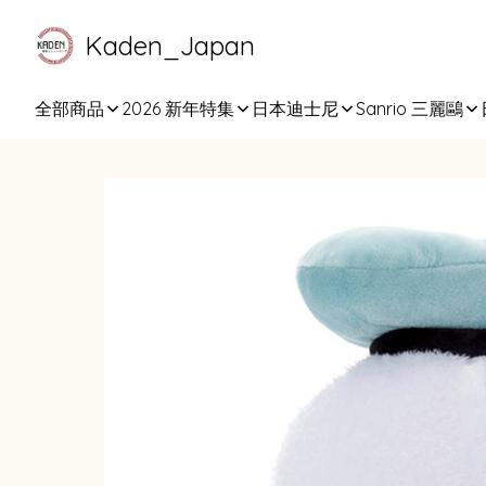
Kaden_Japan
全部商品
2026 新年特集
日本迪士尼
Sanrio 三麗鷗