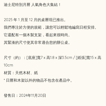
迪士尼特別月曆 人氣角色大集結！

2025 年 1 月至 12 月的桌曆現已推出。

我們專注於方便的規範，讓您可以輕鬆地編寫日程安排。

它還配有一個木製支架，看起來很時尚。

其緊湊的尺寸使其非常適合您的辦公桌。

尺寸（約）：[底座]寬7 x 高1.8 x 深3.5cm / [紙張]寬15 x 高
10cm

材質：天然木材、紙

* 日曆和木架以外的物品不包含在產品中。

發售日：2024年11月20日
