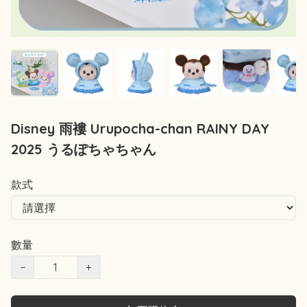
Disney 雨褸 Urupocha-chan RAINY DAY
2025 うるぽちゃちゃん
款式
數量
−
+