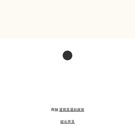
商舖
退貨及退款政策
提出意見