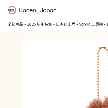
Kaden_Japan
全部商品
2026 新年特集
日本迪士尼
Sanrio 三麗鷗