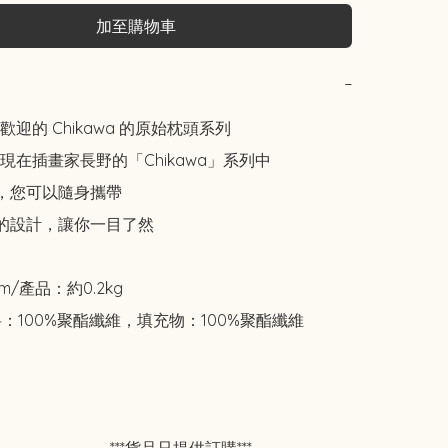
加至購物車
−
迎的 Chikawa 的原始枕頭系列

現在插畫家長野的「Chikawa」系列中

柄，您可以隨身攜帶

愛的設計，讓你一目了然

cm/產品：約0.2kg

：100%聚酯纖維，填充物：100%聚酯纖維
