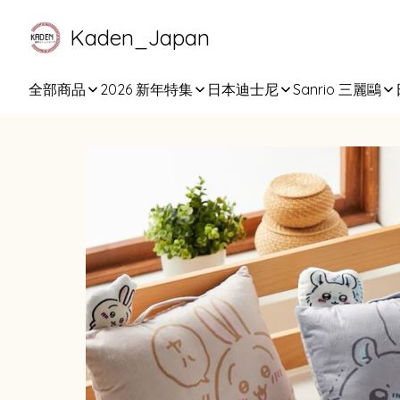
Kaden_Japan
全部商品
2026 新年特集
日本迪士尼
Sanrio 三麗鷗