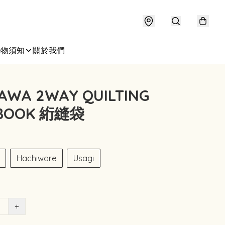
購物須知
關於我們
KAWA 2WAY QUILTING
 BOOK 絎縫袋
Hachiware
Usagi
+