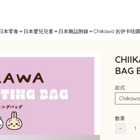
日本零食
日本嬰兒兒童
日本雜誌附錄
Chiikawa 吉伊卡哇
CHII
BAG
款式
Chiikawa
數量
−