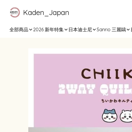
Kaden_Japan
全部商品
2026 新年特集
日本迪士尼
Sanrio 三麗鷗