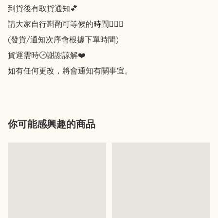
到貨後有取貨通知💕

請大家自行斟酌可等候的時間🙇🏻‍♀️

(發貨/通知次序會根據下單時間)

貨運需時🕑謝謝諒解❤️

如有任何更改，將會通知有關事宜。
你可能感興趣的商品