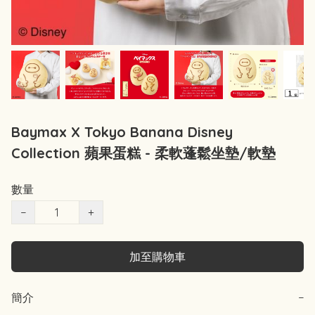
Baymax X Tokyo Banana Disney
Collection 蘋果蛋糕 - 柔軟蓬鬆坐墊/軟墊
數量
−
+
加至購物車
簡介
−