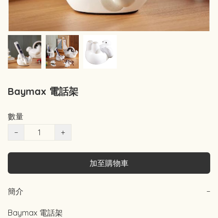
Baymax 電話架
數量
−
+
加至購物車
簡介
−
Baymax 電話架
