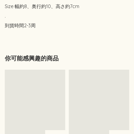
Size 幅約8、奥行約10、高さ約7cm

.

到貨時間2-3周
你可能感興趣的商品