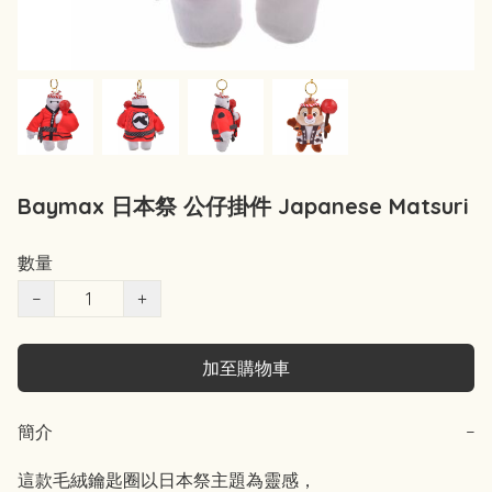
Baymax 日本祭 公仔掛件 Japanese Matsuri
數量
−
+
加至購物車
簡介
−
這款毛絨鑰匙圈以日本祭主題為靈感，
