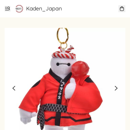
Kaden_Japan