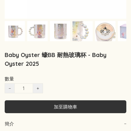
Baby Oyster 蠔BB 耐熱玻璃杯 - Baby
Oyster 2025
數量
−
+
加至購物車
簡介
−