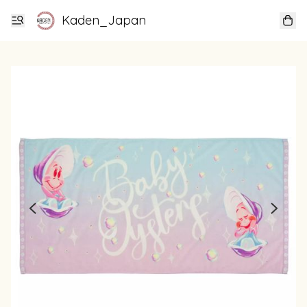
Kaden_Japan