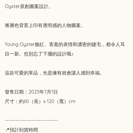
Oyster原創圖案設計。

漸層色背景上印有透明感的人物圖案。

Young Oyster臉紅、害羞的表情和濃密的睫毛，都令人耳
目一新。也別忘了下擺的設計哦♪

這款可愛的單品，光是擁有就會讓人感到幸福。

發售日期：2025年7月1日

尺寸：約60（長）x 120（寬）cm

------------------------------

📍預計到貨時間
