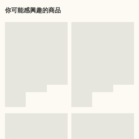
你可能感興趣的商品