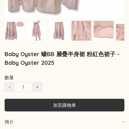
Baby Oyster 蠔BB 層疊半身裙 粉紅色裙子 -
Baby Oyster 2025
數量
−
+
加至購物車
簡介
−