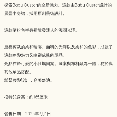
探索Baby Oyster的全新魅力。這款由Baby Oyster設計的
層疊半身裙，採用原創藝術設計。

這款暗粉色半身裙散發迷人的濕潤光澤。

層疊剪裁的柔和輪廓、面料的光澤以及柔和的色彩，成就了
這款略帶魅力又略顯成熟的單品。

亮點在於可愛的小牡蠣圖案。圖案與布料融為一體，易於與
其他單品搭配。

鬆緊腰帶設計，穿著舒適。

模特兒身高：約165厘米

發售日期：2025年7月1日
