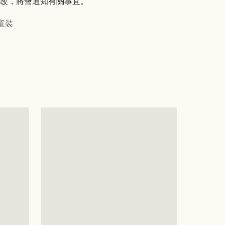
改，將會通知有關事宜。
童裝