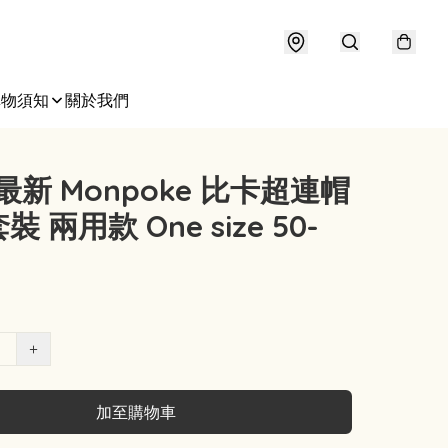
購物須知
關於我們
2最新 Monpoke 比卡超連帽
 兩用款 One size 50-
+
加至購物車