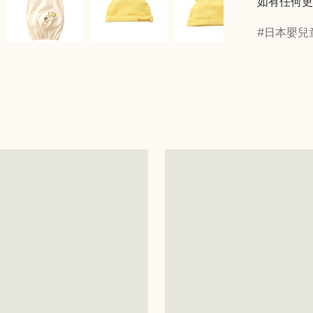
如有任何更
日本嬰兒