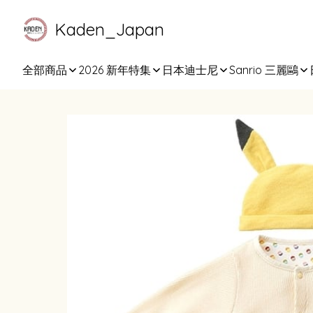
Kaden_Japan
全部商品
2026 新年特集
日本迪士尼
Sanrio 三麗鷗