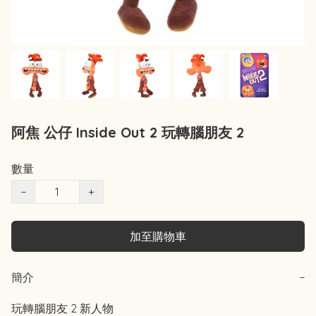
阿焦 公仔 Inside Out 2 玩轉腦朋友 2
數量
−
+
加至購物車
簡介
−
玩轉腦朋友 2 新人物 
