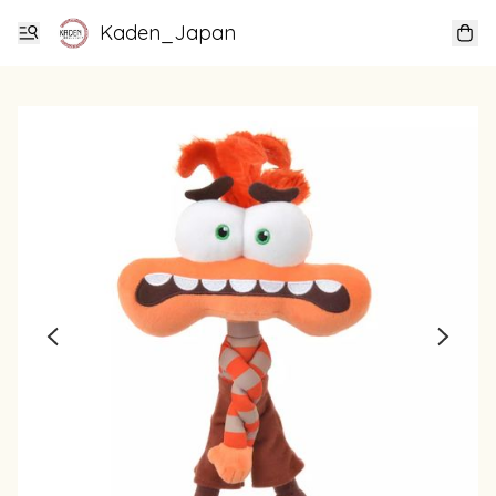
Kaden_Japan