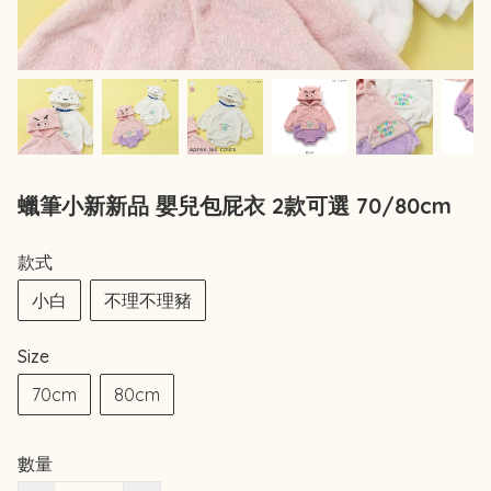
蠟筆小新新品 嬰兒包屁衣 2款可選 70/80cm
款式
小白
不理不理豬
Size
70cm
80cm
數量