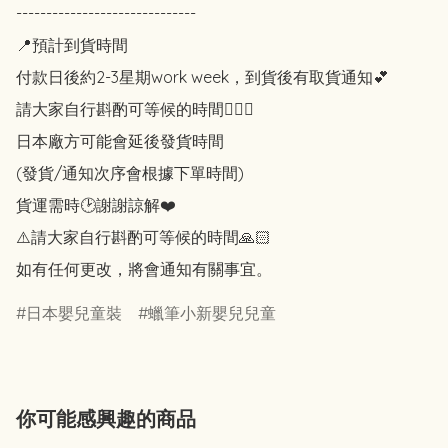
------------------------------

📍預計到貨時間

付款日後約2-3星期work week，到貨後有取貨通知💕

請大家自行斟酌可等候的時間🙇🏻‍♀️

日本廠方可能會延後發貨時間

(發貨/通知次序會根據下單時間)

貨運需時🕑謝謝諒解❤️

⚠️請大家自行斟酌可等候的時間🙏🏻

如有任何更改，將會通知有關事宜。
日本嬰兒童裝
蠟筆小新嬰兒兒童
你可能感興趣的商品