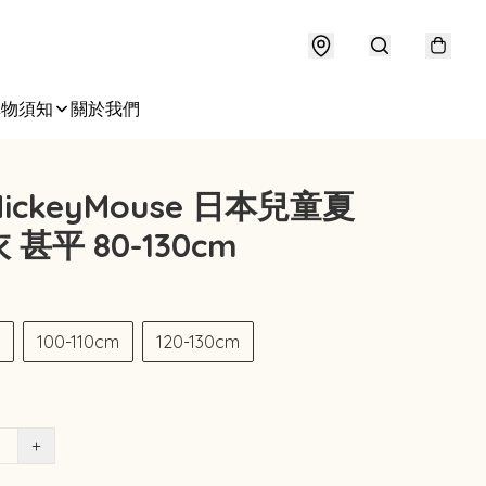
購物須知
關於我們
ickeyMouse 日本兒童夏
甚平 80-130cm
100-110cm
120-130cm
+