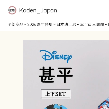
Kaden_Japan
全部商品
2026 新年特集
日本迪士尼
Sanrio 三麗鷗