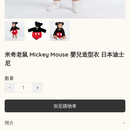
米奇老鼠 Mickey Mouse 嬰兒造型衣 日本迪士
尼
數量
−
+
加至購物車
簡介
−