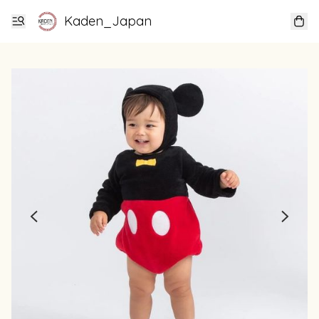
Kaden_Japan