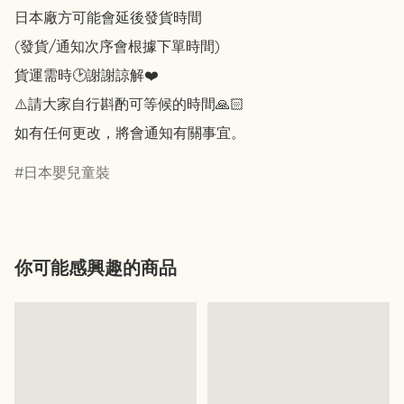
日本廠方可能會延後發貨時間

(發貨/通知次序會根據下單時間)

貨運需時🕑謝謝諒解❤️

⚠️請大家自行斟酌可等候的時間🙏🏻

如有任何更改，將會通知有關事宜。
日本嬰兒童裝
你可能感興趣的商品