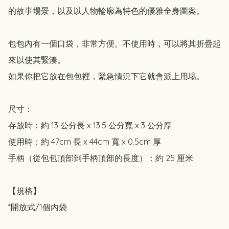
的故事場景，以及以人物輪廓為特色的優雅全身圖案。

包包內有一個口袋，非常方便。不使用時，可以將其折疊起
來以使其緊湊。

如果你把它放在包包裡，緊急情況下它就會派上用場。

尺寸：

存放時：約 13 公分長 x 13.5 公分寬 x 3 公分厚

使用時：約 47cm 長 x 44cm 寬 x 0.5cm 厚

手柄（從包包頂部到手柄頂部的長度）：約 25 厘米

【規格】

*開放式/1個內袋
