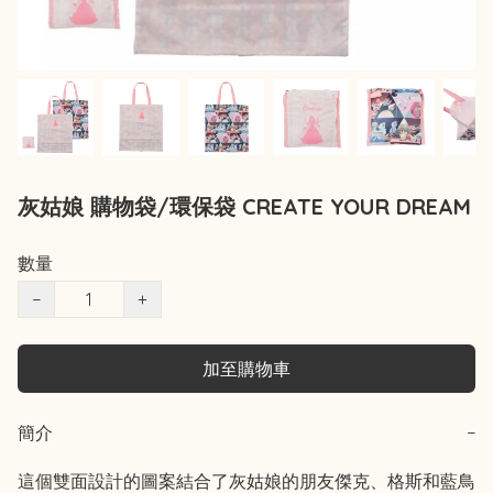
灰姑娘 購物袋/環保袋 CREATE YOUR DREAM
數量
−
+
加至購物車
簡介
−
這個雙面設計的圖案結合了灰姑娘的朋友傑克、格斯和藍鳥