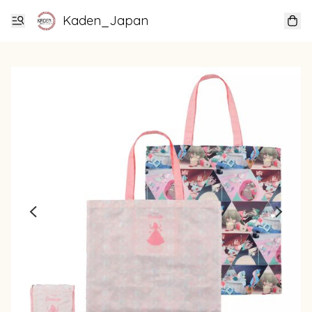
Kaden_Japan