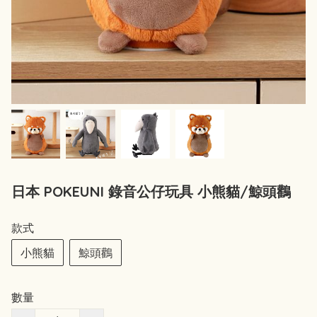
日本 POKEUNI 錄音公仔玩具 小熊貓/鯨頭鸛
款式
小熊貓
鯨頭鸛
數量