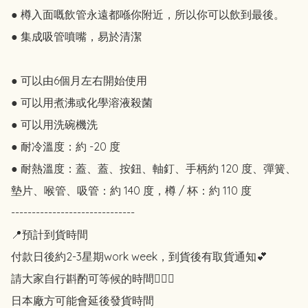
● 樽入面嘅飲管永遠都喺你附近，所以你可以飲到最後。

● 集成吸管噴嘴，易於清潔

● 可以由6個月左右開始使用

● 可以用煮沸或化學溶液殺菌

● 可以用洗碗機洗

● 耐冷溫度：約 -20 度

● 耐熱溫度：蓋、蓋、按鈕、軸釘、手柄約 120 度、彈簧、
墊片、喉管、吸管：約 140 度，樽 / 杯：約 110 度

------------------------------

📍預計到貨時間

付款日後約2-3星期work week，到貨後有取貨通知💕

請大家自行斟酌可等候的時間🙇🏻‍♀️

日本廠方可能會延後發貨時間
