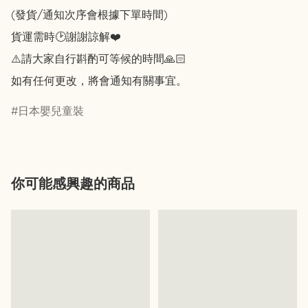
(發貨/通知次序會根據下單時間)

貨運需時🕑謝謝諒解❤️

⚠️請大家自行斟酌可等候的時間🙏🏻

如有任何更改，將會通知有關事宜。
日本嬰兒童裝
你可能感興趣的商品