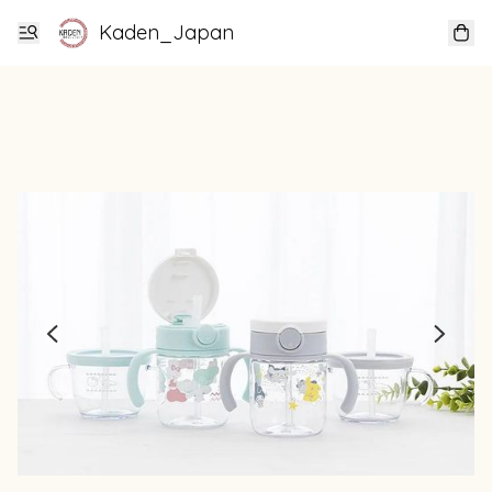
Kaden_Japan