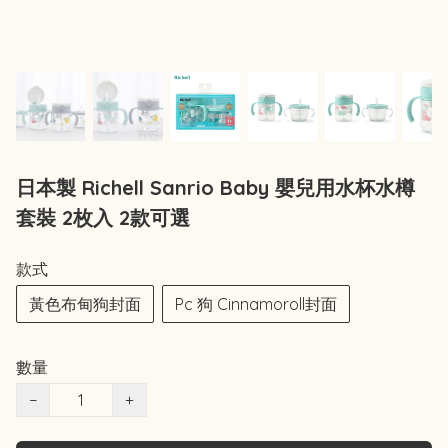
日本製 Richell Sanrio Baby 嬰兒用水杯水樽
套裝 2枚入 2款可選
款式
黃色布甸狗封面
Pc 狗 Cinnamoroll封面
數量
−
+