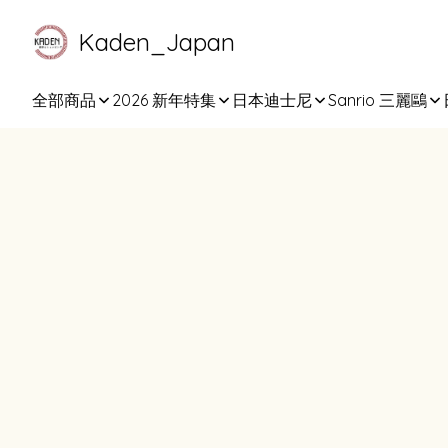
Kaden_Japan
全部商品
2026 新年特集
日本迪士尼
Sanrio 三麗鷗