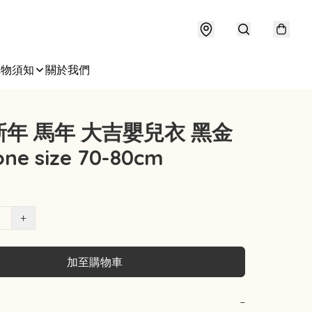
購物須知
關於我們
年 馬年 大吉嬰兒衣 黑金
ne size 70-80cm
+
加至購物車
−