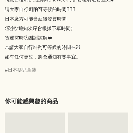
請大家自行斟酌可等候的時間🙇🏻‍♀️

日本廠方可能會延後發貨時間

(發貨/通知次序會根據下單時間)

貨運需時🕑謝謝諒解❤️

⚠️請大家自行斟酌可等候的時間🙏🏻

如有任何更改，將會通知有關事宜。
日本嬰兒童裝
你可能感興趣的商品