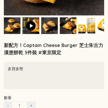
新配方！Captain Cheese Burger 芝士朱古力
漢堡餅乾 3件裝 #東京限定
多買多慳
數量
−
+