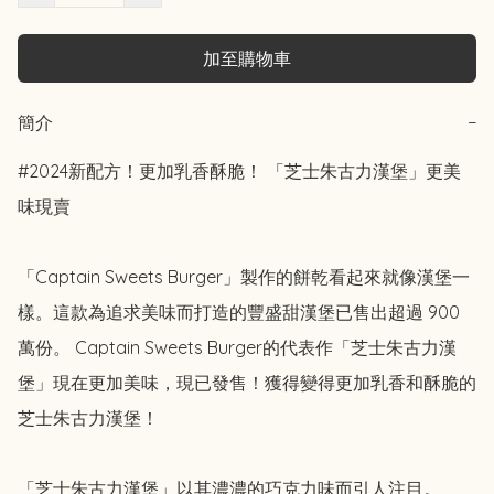
加至購物車
簡介
−
#2024新配方！更加乳香酥脆！ 「芝士朱古力漢堡」更美
味現賣

「Captain Sweets Burger」製作的餅乾看起來就像漢堡一
樣。這款為追求美味而打造的豐盛甜漢堡已售出超過 900 
萬份。 Captain Sweets Burger的代表作「芝士朱古力漢
堡」現在更加美味，現已發售！獲得變得更加乳香和酥脆的
芝士朱古力漢堡！

「芝士朱古力漢堡」以其濃濃的巧克力味而引人注目。
