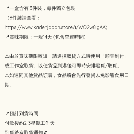
📍一盒含有 3件裝，每件獨立包裝

（8件裝請查看：
https://www.kadenjapan.store/i/WO2w8lgAA)

📍賞味期限：一般14天 (包含空運時間)

⚠️由於賞味期限較短，請選擇取貨方式時使用「順豐到付」 
或工作室取貨。以便貨品到港後可即時安排發貨/取貨。

⚠️如連同其他貨品訂購，食品將會先行發貨以免影響食用日
期。

------------------------------

📍預計到貨時間

付款後約2-3星期工作天

到貨後有取貨通知💕
