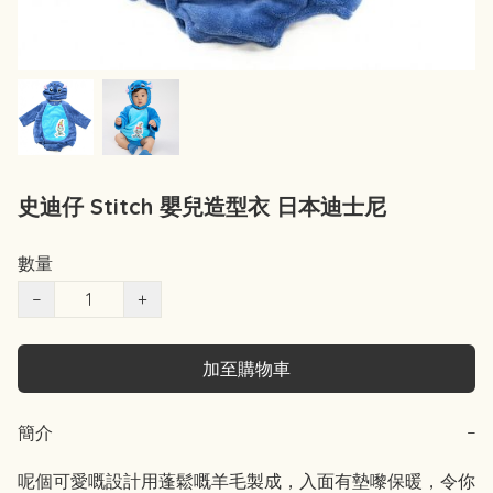
史迪仔 Stitch 嬰兒造型衣 日本迪士尼
數量
−
+
加至購物車
簡介
−
呢個可愛嘅設計用蓬鬆嘅羊毛製成，入面有墊嚟保暖，令你