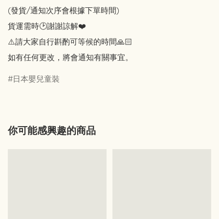
(發貨/通知次序會根據下單時間)

貨運需時🕑謝謝諒解❤️

⚠️請大家自行斟酌可等候的時間🙏🏻

如有任何更改，將會通知有關事宜。
日本嬰兒童裝
你可能感興趣的商品