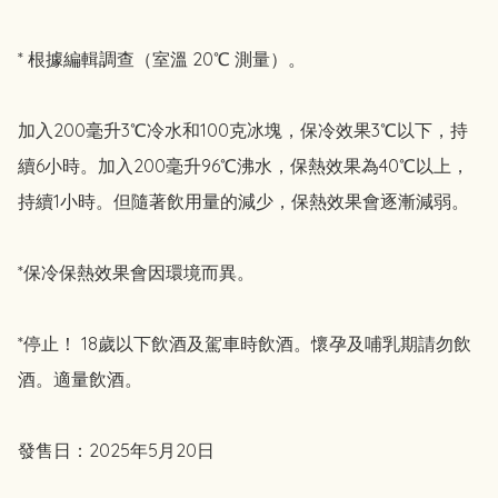
* 根據編輯調查（室溫 20℃ 測量）。

加入200毫升3℃冷水和100克冰塊，保冷效果3℃以下，持
續6小時。加入200毫升96℃沸水，保熱效果為40℃以上，
持續1小時。但隨著飲用量的減少，保熱效果會逐漸減弱。

*保冷保熱效果會因環境而異。

*停止！ 18歲以下飲酒及駕車時飲酒。懷孕及哺乳期請勿飲
酒。適量飲酒。

發售日：2025年5月20日
