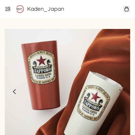
Kaden_Japan