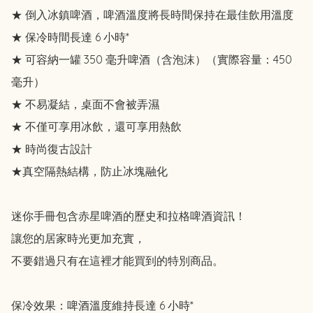
★ 倒入冰鎮啤酒，啤酒溫度將長時間保持在最佳飲用溫度

★ 保冷時間長達 6 小時*

★ 可容納一罐 350 毫升啤酒（含泡沫）（實際容量：450 
毫升）

★ 不易凝結，桌面不會被弄濕

★ 不僅可享用冰飲，還可享用熱飲

★ 時尚復古設計

★真空隔熱結構，防止冰塊融化

迷你手冊包含赤星啤酒的歷史和拉格啤酒資訊！

讓您的居家時光更加充實，

不要錯過只有在這裡才能買到的特別商品。

保冷效果：啤酒溫度維持長達 6 小時*
