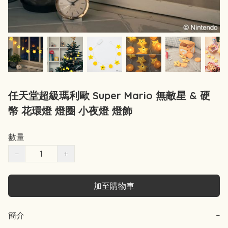
任天堂超級瑪利歐 Super Mario 無敵星 & 硬
幣 花環燈 燈圈 小夜燈 燈飾
數量
−
+
加至購物車
簡介
−