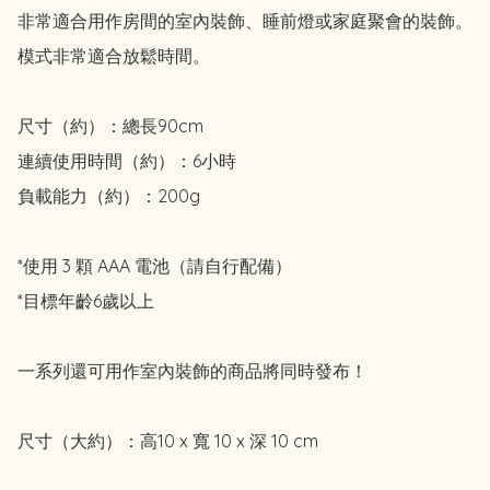
非常適合用作房間的室內裝飾、睡前燈或家庭聚會的裝飾。

模式非常適合放鬆時間。

尺寸（約）：總長90cm

連續使用時間（約）：6小時

負載能力（約）：200g

*使用 3 顆 AAA 電池（請自行配備）

*目標年齡6歲以上

一系列還可用作室內裝飾的商品將同時發布！

尺寸（大約）：高10 x 寬 10 x 深 10 cm
