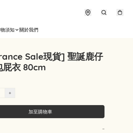
購物須知
關於我們
arance Sale現貨] 聖誕鹿仔
屁衣 80cm
+
加至購物車
−