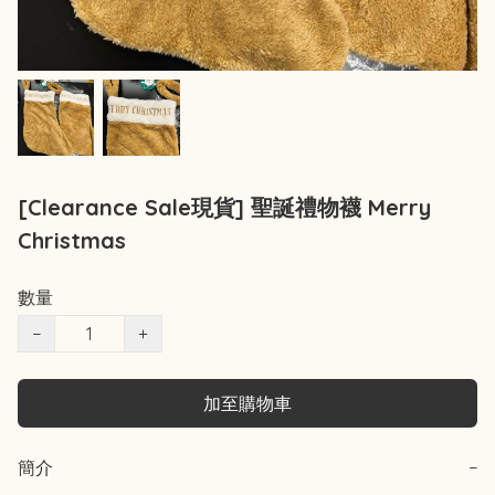
[Clearance Sale現貨] 聖誕禮物襪 Merry
Christmas
數量
−
+
加至購物車
簡介
−