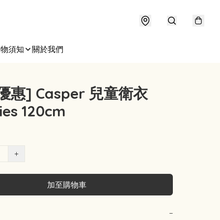
購物須知
關於我們
優惠] Casper 兒童衛衣
ies 120cm
+
加至購物車
−