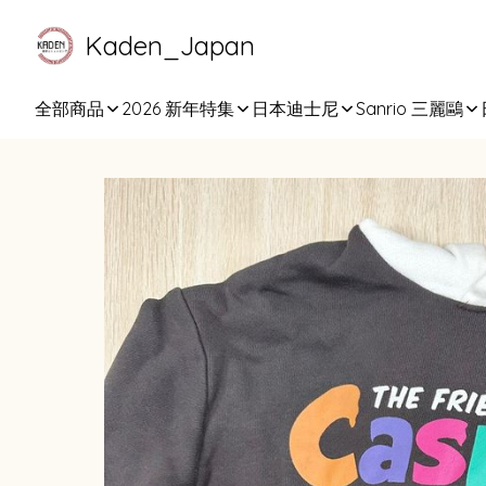
Kaden_Japan
全部商品
2026 新年特集
日本迪士尼
Sanrio 三麗鷗