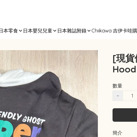
日本零食
日本嬰兒兒童
日本雜誌附錄
Chiikawa 吉伊卡哇
[現貨
Hood
數量
−
簡介