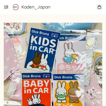
Kaden_Japan