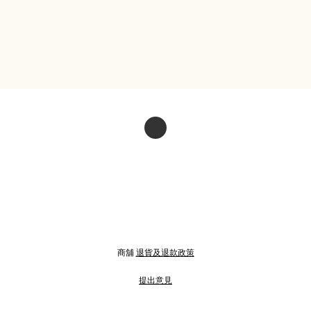
商舖
退貨及退款政策
提出意見