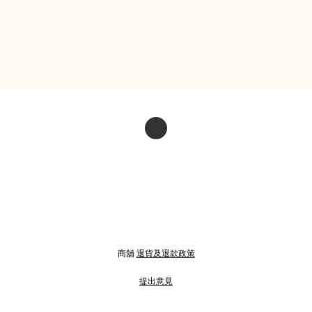
商舖
退貨及退款政策
提出意見