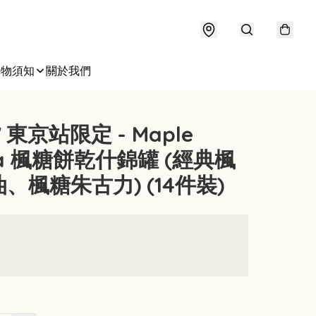
購物須知
關於我們
 東京站限定 - Maple
ia 楓糖餅乾什錦罐 (經典楓
、楓糖朱古力) (14件裝)