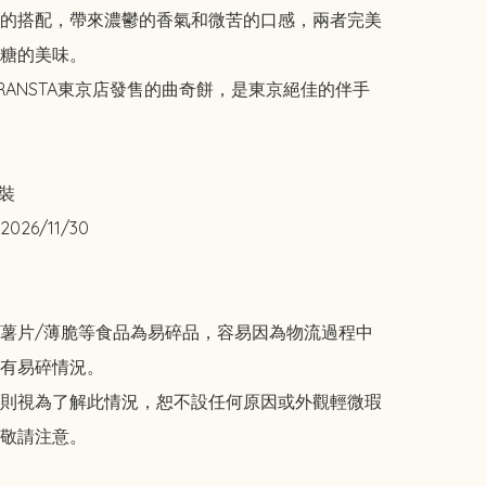
的搭配，帶來濃鬱的香氣和微苦的口感，兩者完美
糖的美味。

RANSTA東京店發售的曲奇餅，是東京絕佳的伴手
裝

26/11/30

/薯片/薄脆等食品為易碎品，容易因為物流過程中
有易碎情況。

則視為了解此情況，恕不設任何原因或外觀輕微瑕
敬請注意。
