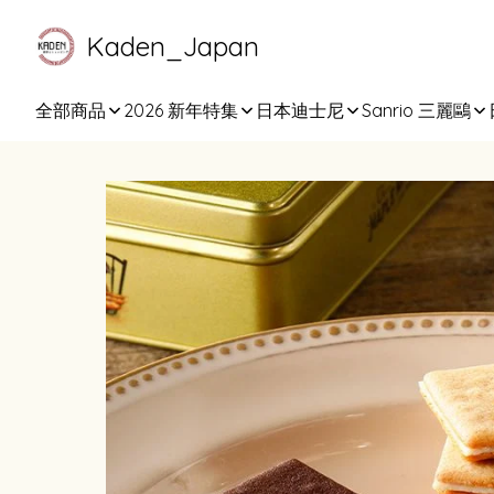
Kaden_Japan
全部商品
2026 新年特集
日本迪士尼
Sanrio 三麗鷗