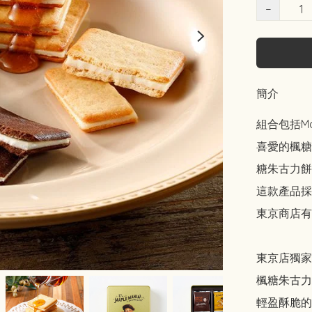
−
簡介
組合包括Ma
喜愛的楓糖
糖朱古力餅
這款產品採
東京商店有
東京店獨家
楓糖朱古力
輕盈酥脆的