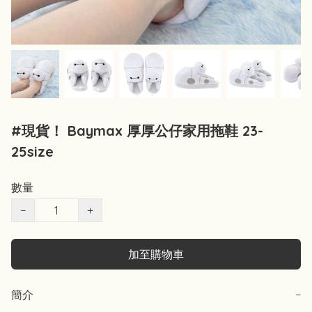
#現貨！ Baymax 厚厚公仔家用拖鞋 23-
25size
數量
−
+
加至購物車
簡介
−