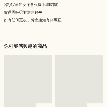
(發貨/通知次序會根據下單時間)

貨運需時🕑謝謝諒解❤️

你可能感興趣的商品